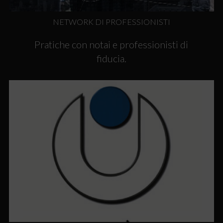
NETWORK DI PROFESSIONISTI
Pratiche con notai e professionisti di
fiducia.