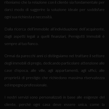
riteniamo che la relazione con il cliente sia fondamentale per
darci modo di suggerire la soluzione ideale per soddisfare
ogni sua richiesta e necessità.
Dalla ricerca dell’immobile all’individuazione dell’acquirente,
dagli aspetti legali a quelli finanziari, Pernigotti Immobili è
sempre al tuo fianco.
Ormai da parecchi anni ci distinguiamo nel trattare il settore
degli immobili di pregio, dedicando particolare attenzione alle
case d’epoca, alle ville, agli appartamenti, agli uffici, alle
proprietà di prestigio che richiedono massima riservatezza
ed impegno professionale.
I nostri servizi sono personalizzati in base alle esigenze del
cliente, perché ogni casa deve essere unica, come la