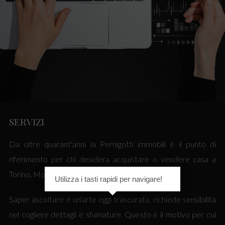
SERVIZI
Da oltre quarant'anni la Pernigotti immobili è il punto di
riferimento per chi desidera acquistare o vendere casa a
Torino, Moncalieri e zone limitrofe.
Utilizza i tasti rapidi per navigare!
Saper ascoltare è un'arte oggi trascurata, richiede sensibilità
nel cogliere dettagli e sfumature. Questo è il motivo per cui