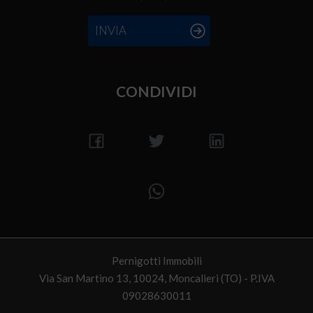
INVIA
CONDIVIDI
Pernigotti Immobili
Via San Martino 13, 10024, Moncalieri (TO) - P.IVA
09028630011