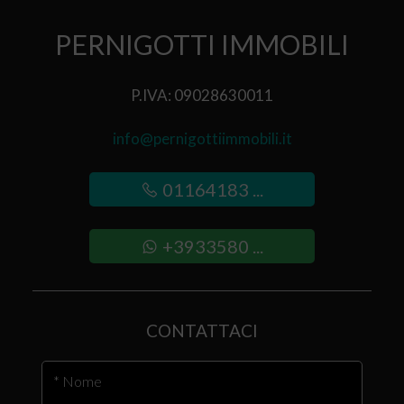
PERNIGOTTI IMMOBILI
P.IVA: 09028630011
info@pernigottiimmobili.it
01164183 ...
+3933580 ...
CONTATTACI
* Nome