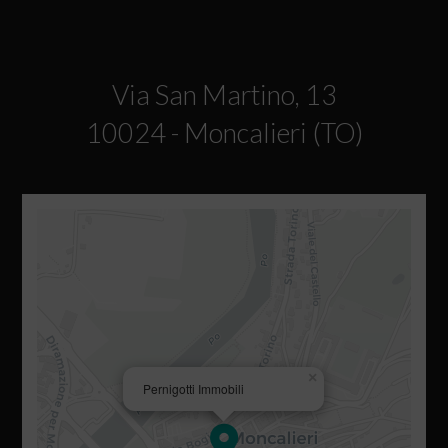
Via San Martino, 13
10024 - Moncalieri (TO)
×
Pernigotti Immobili