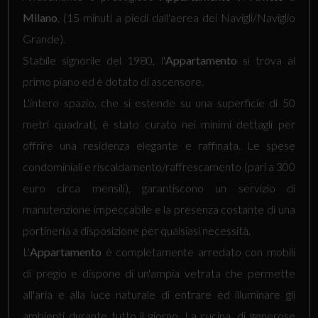
Milano
, (15 minuti a piedi dall'aerea dei Navigli/Naviglio
Grande).
Stabile signorile del 1980, l'
Appartamento
si trova al
primo piano ed è dotato di ascensore.
L'intero spazio, che si estende su una superficie di 50
metri quadrati, è stato curato nei minimi dettagli per
offrire una residenza elegante e raffinata. Le spese
condominiali e riscaldamento/raffrescamento (pari a 300
euro circa mensili), garantiscono un servizio di
manutenzione impeccabile e la presenza costante di una
portineria a disposizione per qualsiasi necessità.
L'
Appartamento
è completamente arredato con mobili
di pregio e dispone di un'ampia vetrata che permette
all'aria e alla luce naturale di entrare ed illuminare gli
ambienti durante tutto il giorno. La cucina, di generose