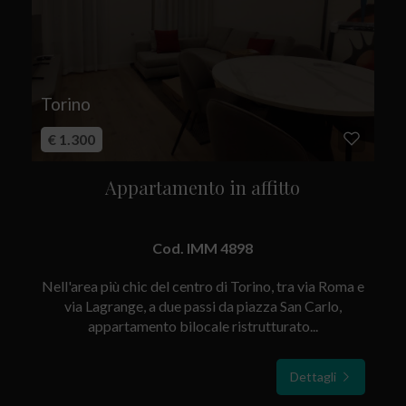
Torino
€ 1.300
Appartamento in affitto
Cod. IMM 4898
Nell'area più chic del centro di Torino, tra via Roma e
via Lagrange, a due passi da piazza San Carlo,
appartamento bilocale ristrutturato...
Dettagli