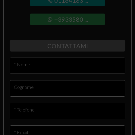
01164183 ...
+3933580 ...
CONTATTAMI
* Nome
Cognome
* Telefono
* Email