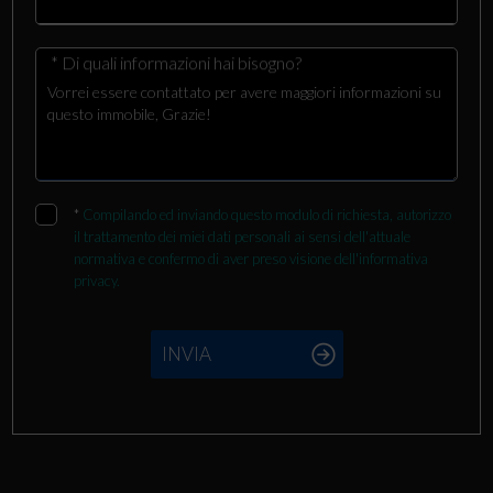
* Di quali informazioni hai bisogno?
*
Compilando ed inviando questo modulo di richiesta, autorizzo
il trattamento dei miei dati personali ai sensi dell'attuale
normativa e confermo di aver preso visione dell'informativa
privacy.
INVIA