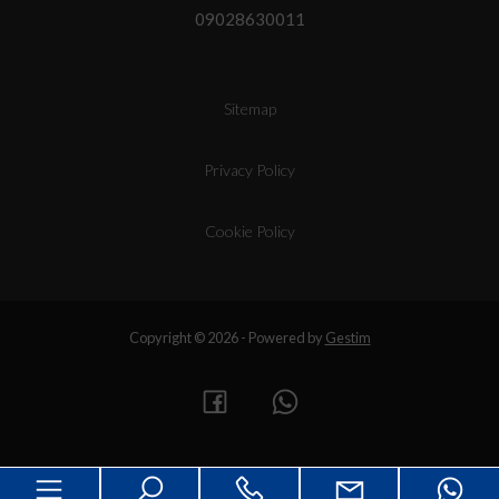
09028630011
Sitemap
Privacy Policy
Cookie Policy
Copyright © 2026 - Powered by
Gestim