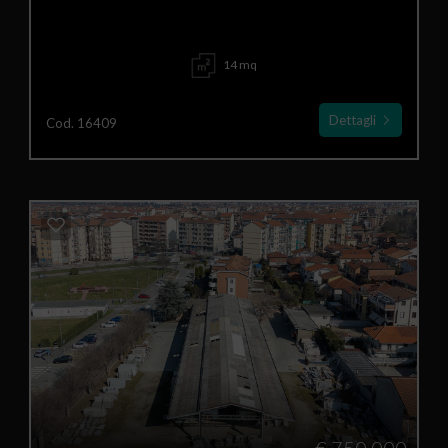
14 mq
Dettagli
Cod. 16409