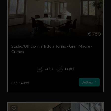
€ 750
Studio/Ufficio in affitto a Torino - Gran Madre -
Crimea
18 mq
1 Bagni
Dettagli
Cod. 16399