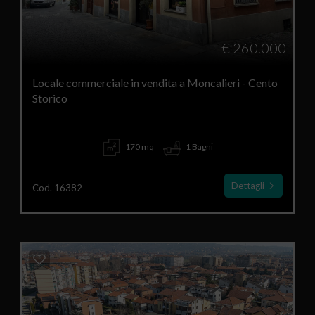
€ 260.000
Locale commerciale in vendita a Moncalieri - Cento
Storico
170 mq
1 Bagni
Dettagli
Cod. 16382