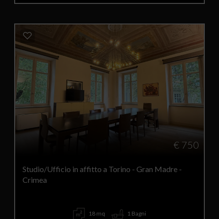
€ 750
Studio/Ufficio in affitto a Torino - Gran Madre -
Crimea
18 mq
1 Bagni