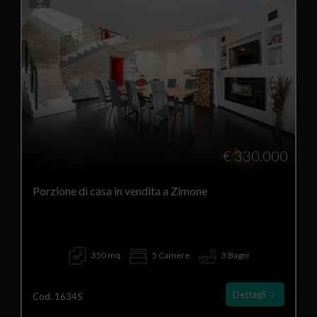
€ 330.000
Porzione di casa in vendita a Zimone
350 mq
5 Camere
3 Bagni
Dettagli
Cod. 16345