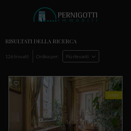
RISULTATI DELLA RICERCA
126 trovati!
Ordina per:
Più rilevanti
LUSSO