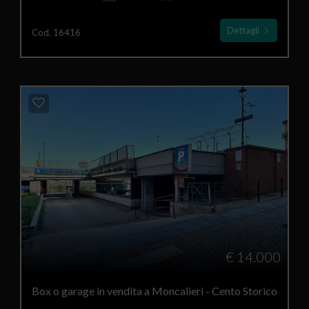
Dettagli
Cod. 16416
€ 14.000
Box o garage in vendita a Moncalieri - Cento Storico