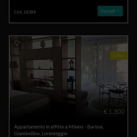
Dettagli
Cod. 16384
LUSSO
€ 1.300
Appartamento in affitto a Milano - Barona,
Giambellino, Lorenteggio