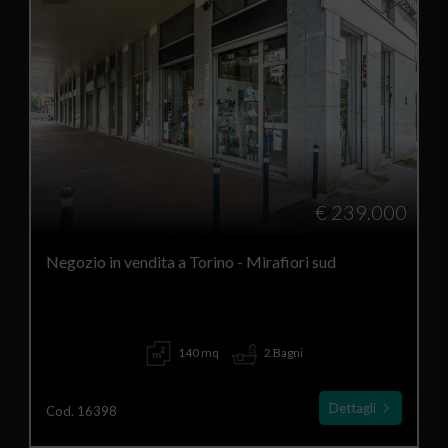
€ 239.000
Negozio in vendita a Torino - Mirafiori sud
140 mq
2 Bagni
Dettagli
Cod. 16398