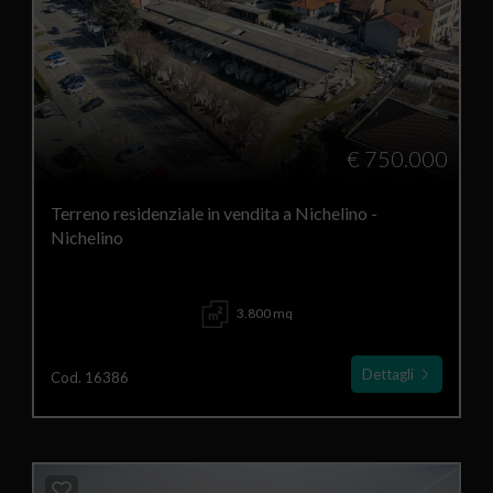
€ 750.000
Terreno residenziale in vendita a Nichelino -
Nichelino
3.800 mq
Dettagli
Cod. 16386