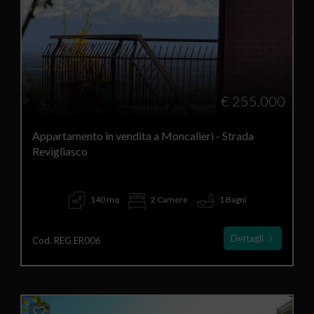
€ 255.000
Appartamento in vendita a Moncalieri - Strada
Revigliasco
140 mq
2 Camere
1 Bagni
Dettagli
Cod. REG ER006