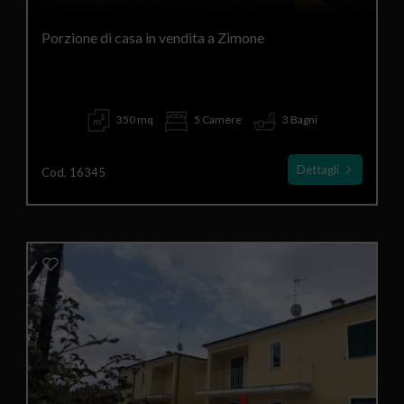
Porzione di casa in vendita a Zimone
350 mq
5 Camere
3 Bagni
Dettagli
Cod. 16345