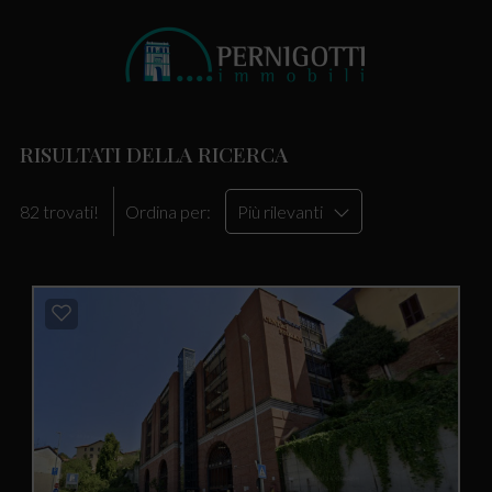
RISULTATI DELLA RICERCA
82 trovati!
Ordina per:
Più rilevanti