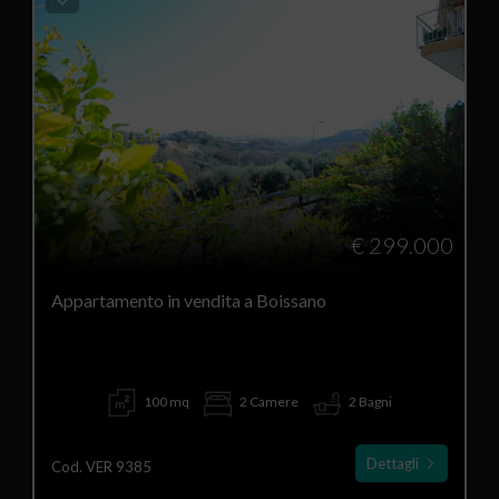
€ 299.000
Appartamento in vendita a Boissano
100 mq
2 Camere
2 Bagni
Dettagli
Cod. VER 9385