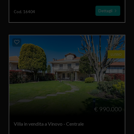
Dettagli
Cod. 16404
LUSSO
€ 990.000
Villa in vendita a Vinovo - Centrale