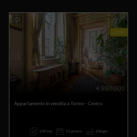
LUSSO
€ 880.000
Appartamento in vendita a Torino - Centro
245 mq
5 Camere
2 Bagni