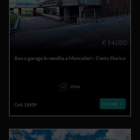
€ 14.000
Box o garage in vendita a Moncalieri - Cento Storico
14 mq
Dettagli
Cod. 16409