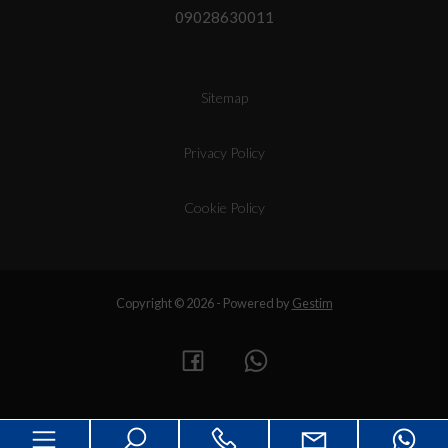
09028630011
Sitemap
Privacy Policy
Cookie Policy
Copyright © 2026 - Powered by
Gestim