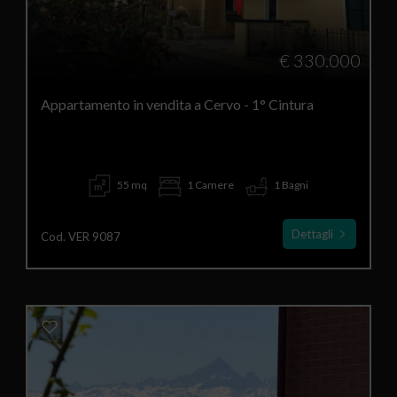
€ 330.000
Appartamento in vendita a Cervo - 1° Cintura
55 mq
1 Camere
1 Bagni
Dettagli
Cod. VER 9087