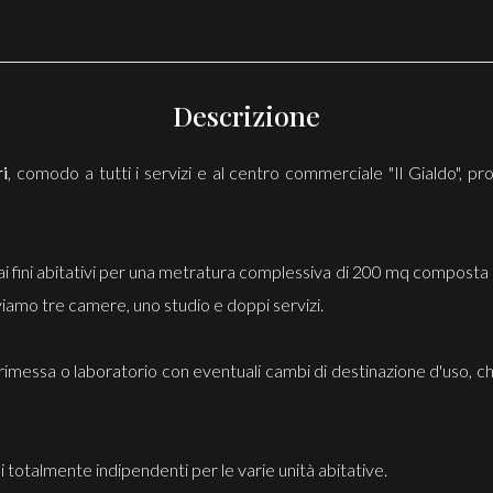
Descrizione
ri
, comodo a tutti i servizi e al centro commerciale "Il Gialdo", p
 fini abitativi per una metratura complessiva di 200 mq composta d
oviamo tre camere, uno studio e doppi servizi.
orimessa o laboratorio con eventuali cambi di destinazione d'uso, c
ai totalmente indipendenti per le varie unità abitative.