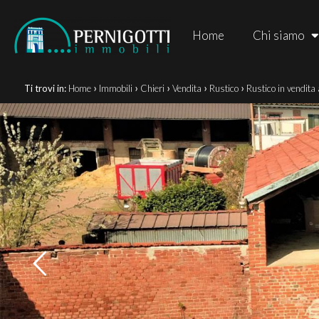
Home
Chi siamo
›
›
›
›
›
Ti trovi in:
Home
Immobili
Chieri
Vendita
Rustico
Rustico in vendita 