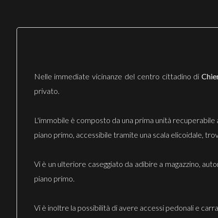
Nelle immediate vicinanze del centro cittadino di
Chie
privato.
L'immobile è composto da una prima unità recuperabile ai
piano primo, accessibile tramite una scala elicoidale, tr
Vi è un ulteriore caseggiato da adibire a magazzino, aut
piano primo.
Vi è inoltre la possibilità di avere accessi pedonali e carr