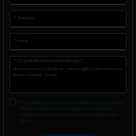
* Telefono
* Email
* Di quali informazioni hai bisogno?
*
Compilando ed inviando questo modulo di richiesta, autorizzo
il trattamento dei miei dati personali ai sensi dell'attuale
normativa e confermo di aver preso visione dell'informativa
privacy.