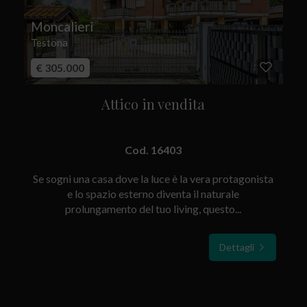
Moncalieri
Testona
€ 305.000
Attico in vendita
Cod. 16403
Se sogni una casa dove la luce è la vera protagonista
e lo spazio esterno diventa il naturale
prolungamento del tuo living, questo...
Dettagli