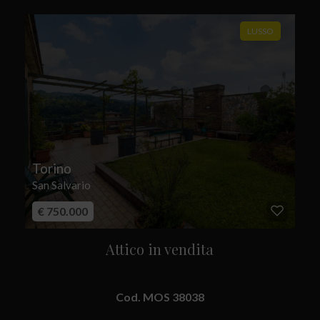
LUSSO
Torino
San Salvario
€ 750.000
Attico in vendita
Cod. MOS 38038