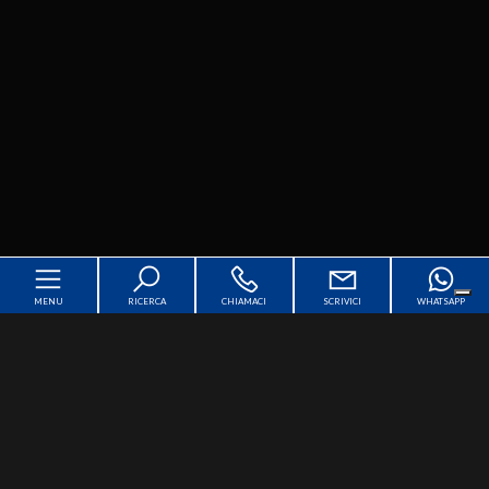
MENU
RICERCA
CHIAMACI
SCRIVICI
WHATSAPP
Home