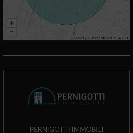
+
−
Leaflet
| OSM contributors ©
CARTO
PERNIGOTTI IMMOBILI