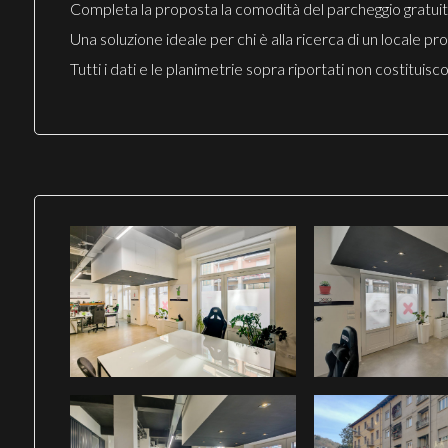
Completa la proposta la comodità del parcheggio gratuito lu
Una soluzione ideale per chi è alla ricerca di un locale pr
Tutti i dati e le planimetrie sopra riportati non costitui