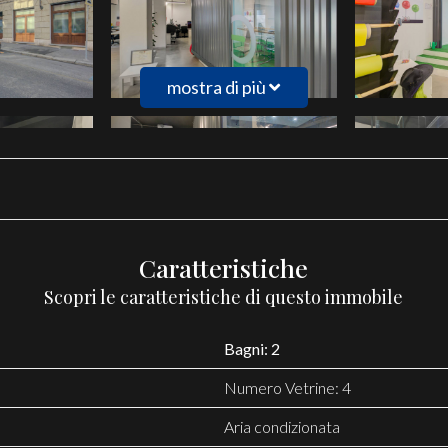
mostra di più
Caratteristiche
Scopri le caratteristiche di questo immobile
Bagni: 2
Numero Vetrine: 4
Aria condizionata