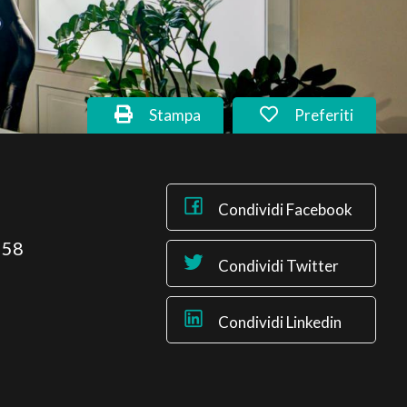
Stampa
Preferiti
Condividi Facebook
 58
Condividi Twitter
Condividi Linkedin