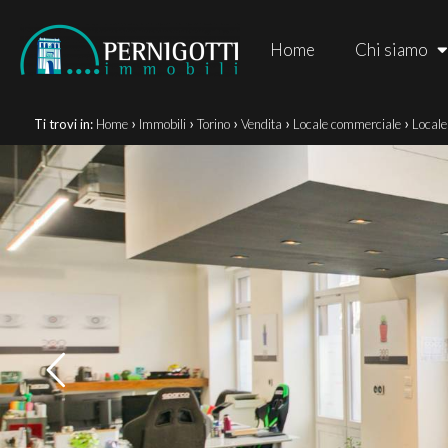
Home
Chi siamo
›
›
›
›
›
Ti trovi in:
Home
Immobili
Torino
Vendita
Locale commerciale
Locale