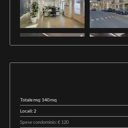
Totale mq: 140 mq
Locali: 2
Spese condominio: € 120