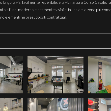
ngo la via, facilmente reperibile, e la vicinanza a Corso Casale, rag
onto all'uso, moderno e altamente visibile, in una delle zone più como
scono elementi né presupposti contrattuali.