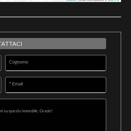
ATTACI
Cognome
* Email