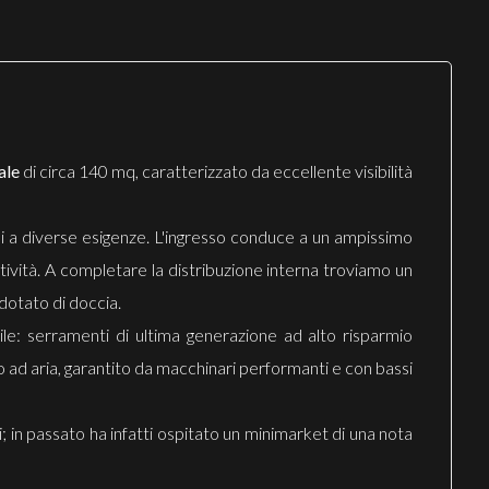
ale
di circa 140 mq, caratterizzato da eccellente visibilità
ili a diverse esigenze. L'ingresso conduce a un ampissimo
tività. A completare la distribuzione interna troviamo un
dotato di doccia.
le: serramenti di ultima generazione ad alto risparmio
to ad aria, garantito da macchinari performanti e con bassi
zi; in passato ha infatti ospitato un minimarket di una nota