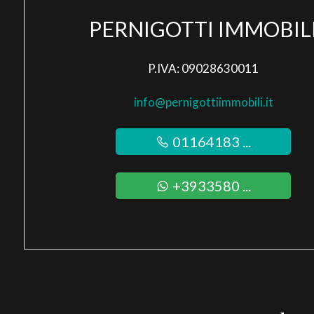
PERNIGOTTI IMMOBIL
P.IVA: 09028630011
info@pernigottiimmobili.it
01164183 ...
+3933580 ...