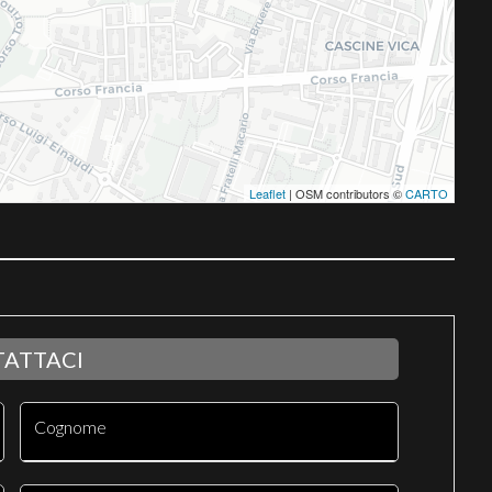
Leaflet
| OSM contributors ©
CARTO
ATTACI
Cognome