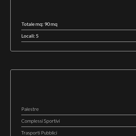
Totale mq: 90 mq
Locali: 5
Palestre
Complessi Sportivi
Trasporti Pubblici