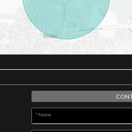
CONT
* Nome