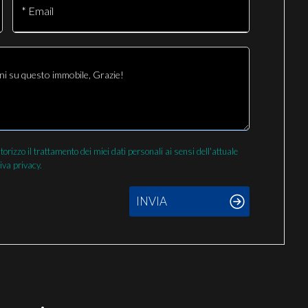
* Email
izzo il trattamento dei miei dati personali ai sensi dell'attuale
iva privacy.
INVIA