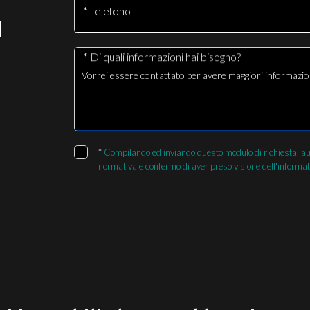
* Telefono
I
* Di quali informazioni hai bisogno?
*
Compilando ed inviando questo modulo di richiesta, autor
normativa e confermo di aver preso visione dell'informat