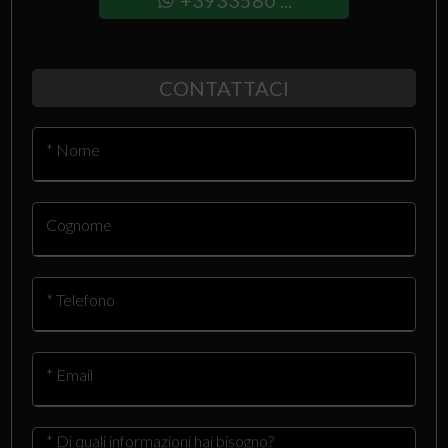
+3933580 ...
CONTATTACI
* Nome
Cognome
* Telefono
* Email
* Di quali informazioni hai bisogno?