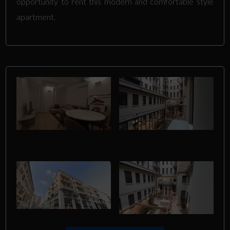
opportunity to rent this modern and comfortable style
apartment.