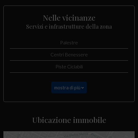
Nelle vicinanze
Servizi e infrastrutture della zona
Palestre
Centri Benessere
Piste Ciclabili
mostra di più
Ubicazione immobile