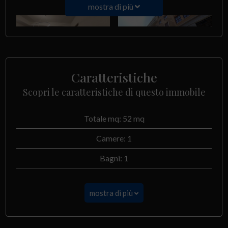
mostra di più
Caratteristiche
Scopri le caratteristiche di questo immobile
Totale mq: 52 mq
Camere: 1
Bagni: 1
mostra di più