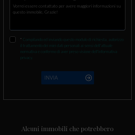
*
Compilando ed inviando questo modulo di richiesta, autorizzo
il trattamento dei miei dati personali ai sensi dell'attuale
normativa e confermo di aver preso visione dell'informativa
privacy.
INVIA
Alcuni immobili che potrebbero