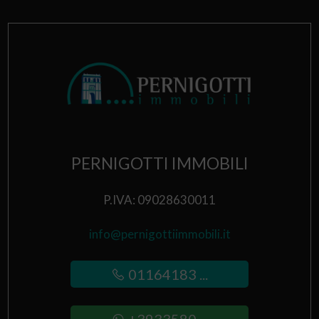
PERNIGOTTI IMMOBILI
P.IVA: 09028630011
info@pernigottiimmobili.it
01164183 ...