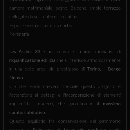
camera matrimoniale, bagno. Balcone, ampio terrazzo
collegato da scala interna e cantina.
Esposizione a est, interno corte.
Portineria
Les Arches 33
è una nuova e ambiziosa iniziativa di
riqualificazione edilizia
che si inserisce armoniosamente
in una delle aree più prestigiose di
Torino
, il
Borgo
Nuovo
.
Ciò che rende davvero speciale questo progetto è
l'attenzione ai dettagli e l'incorporazione di elementi
impiantistici moderni, che garantiranno il
massimo
comfort abitativo
.
Questo equilibrio tra conservazione del patrimonio
storico e l'adozione di tecnologie moderne vuole