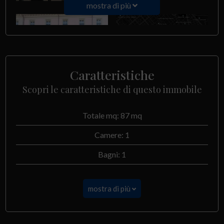
mostra di più
Caratteristiche
Scopri le caratteristiche di questo immobile
Totale mq: 87 mq
Camere: 1
Bagni: 1
mostra di più