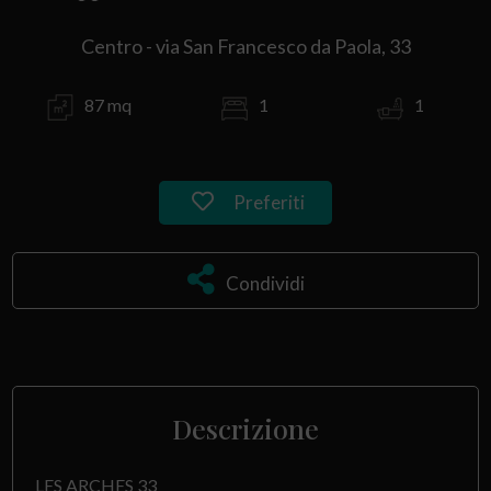
Centro - via San Francesco da Paola, 33
87 mq
1
1
Preferiti
Condividi
Descrizione
LES ARCHES 33