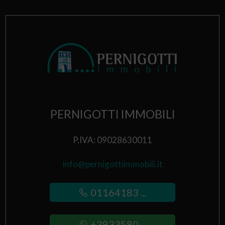
PERNIGOTTI IMMOBILI
P.IVA: 09028630011
info@pernigottiimmobili.it
01164183 ...
+3933580 ...