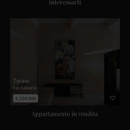
interessarti
Torino
San Salvario
€ 224.000
Appartamento in vendita