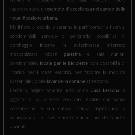
rappresentare un
esempio di eccellenza nel campo della
riqualificazione urbana
.
Ma il fiore all'occhiello saranno le parti comuni e i servizi
condominiali: servizio di portineria; possibilità di
parcheggio interno in autorimessa interrata
meccanizzata (silos);
palestra
e sala riunioni
condominiale;
locale per le biciclette
, con possibilità di
ricarica per i mezzi elettrici, per favorire la mobilità
sostenibile; locale
lavanderia comune
attrezzato.
L'edificio, originariamente noto come
Casa Lessona,
è
oggetto di un attento recupero edilizio che saprà
conservarne la sua natura storica, rispettando e
valorizzando le sue caratteristiche architettoniche
originali.